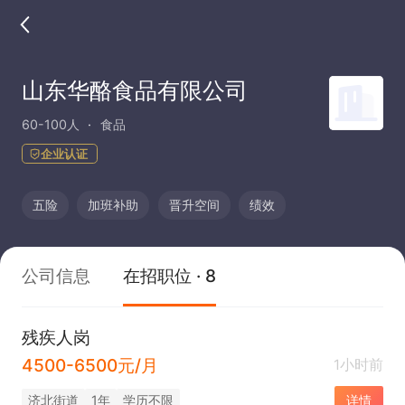
山东华酪食品有限公司
60-100人
食品
企业认证
五险
加班补助
晋升空间
绩效
公司信息
在招职位 · 8
残疾人岗
4500-6500元/月
1小时前
济北街道
1年
学历不限
详情