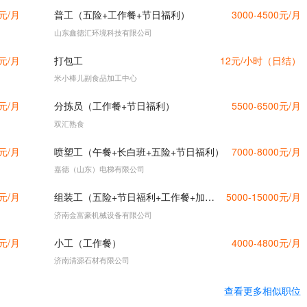
0元/月
普工（五险+工作餐+节日福利）
3000-4500元/月
山东鑫德汇环境科技有限公司
0元/月
打包工
12元/小时（日结）
米小棒儿副食品加工中心
0元/月
分拣员（工作餐+节日福利）
5500-6500元/月
双汇熟食
0元/月
喷塑工（午餐+长白班+五险+节日福利）
7000-8000元/月
嘉德（山东）电梯有限公司
0元/月
组装工（五险+节日福利+工作餐+加班补助）
5000-15000元/月
济南金富豪机械设备有限公司
0元/月
小工（工作餐）
4000-4800元/月
济南清源石材有限公司
查看更多相似职位