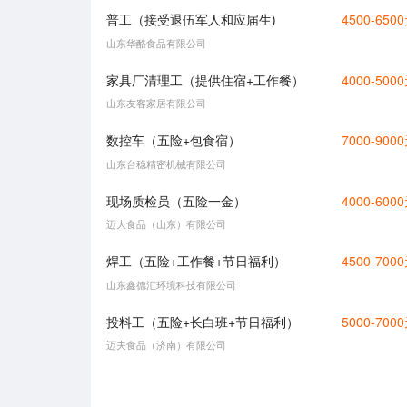
普工（接受退伍军人和应届生)
4500-650
山东华酪食品有限公司
家具厂清理工（提供住宿+工作餐）
4000-500
山东友客家居有限公司
数控车（五险+包食宿）
7000-900
山东台稳精密机械有限公司
现场质检员（五险一金）
4000-600
迈大食品（山东）有限公司
焊工（五险+工作餐+节日福利）
4500-700
山东鑫德汇环境科技有限公司
投料工（五险+长白班+节日福利）
5000-700
迈夫食品（济南）有限公司