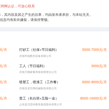
直聘网认证，可放心联系
布，其内容及因之产生的后果，均由发布者承担，与本站无关。
的信息均有欺诈嫌疑，请保持警惕。
0元/月
打砂工（社保+节日福利）
5000-7000元/月
济南常铭数控设备有限公司
0元/月
工人（节日福利）
3000元/月
济南万顺家禽养殖有限责任公司
0元/月
喷塑工，喷漆工（工作餐）
6000-9000元/月
济南浩龙升降机械制造有限公司
0元/月
普工（长白班+五险一金）
8000-10000元/月
山东蓝贝思特教装集团股份有限公司