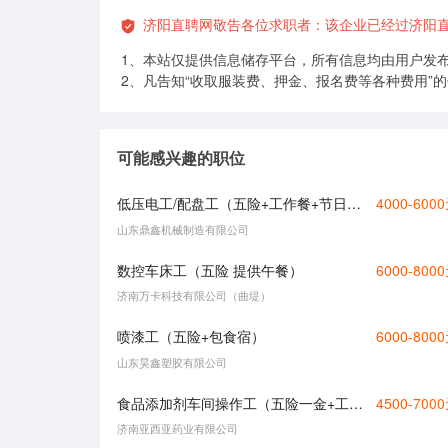
济阳直聘网敬告各位求职者：该企业已经过济阳
1、本站仅提供信息储存平台，所有信息均由用户发
2、凡告知“收取服装费、押金、报名费等各种费用”
可能感兴趣的职位
低压电工/配盘工（五险+工作餐+节日福利）
4000-600
山东鼎鑫机械制造有限公司
数控车床工（五险 提供午餐）
6000-800
济南万卡科技有限公司（曲堤）
喷漆工（五险+包食宿）
6000-800
山东昊鑫塑胶有限公司
食品添加剂车间操作工（五险一金+工作餐+节日福利）
4500-700
济南亚西亚药业有限公司