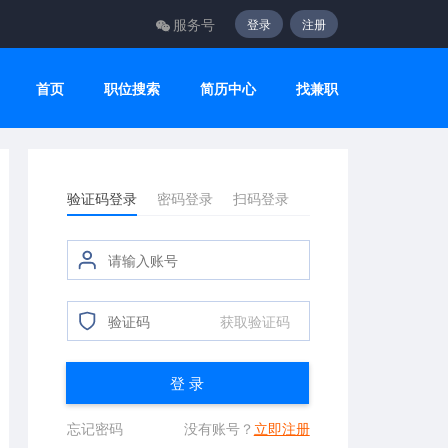
服务号
登录
注册
首页
职位搜索
简历中心
找兼职
验证码登录
密码登录
扫码登录
获取验证码
登 录
忘记密码
没有账号？
立即注册