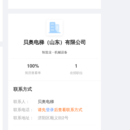
贝奥电梯（山东）有限公司
制造业 - 机械设备
100%
1
简历查看率
在招职位
联系方式
联系人：
贝奥电梯
联系电话：
请先
登录
后查看联系方式
联系地址：
济阳区顺义街2号