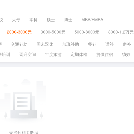
校
大专
本科
硕士
博士
MBA/EMBA
2000-3000元
3000-5000元
5000-8000元
8000-1.2万元
薪
交通补助
周末双休
加班补助
餐补
话补
房补
费培训
晋升空间
年度旅游
定期体检
提供住宿
绩效
未找到相关数据