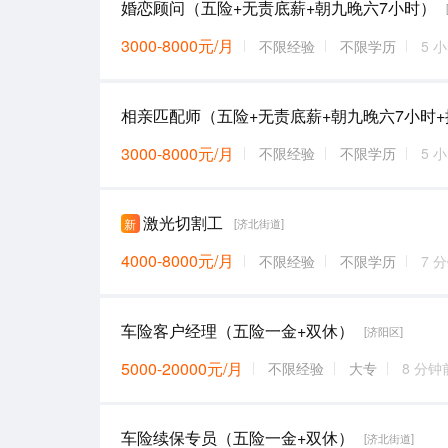
婚恋顾问（五险+无责底薪+朝九晚六7小时）
3000-8000元/月
不限经验
不限学历
5 
3000-8000元/月
不限经验
不限学历
5 
激光切割工
新
[济北街道]
4000-8000元/月
不限经验
不限学历
7 
车险客户经理（五险一金+双休）
[济阳区]
5000-20000元/月
不限经验
大专
8 分钟
车险续保专员（五险一金+双休）
[济北街道]