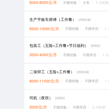
6000-8000元/月
不限经验
大专
1 小时前
生产平板车师傅（工作餐）
[济阳街道]
6000-10000元/月
不限经验
不限学历
1
包装工（五险+工作餐+节日福利）
[济阳区]
3000-4000元/月
不限经验
不限学历
1 
二保焊工（五险+工作餐）
[济阳街道]
8000-11000元/月
不限经验
不限学历
1
司机（夜班）
[济阳区]
5000元/月
不限经验
不限学历
2 小时前