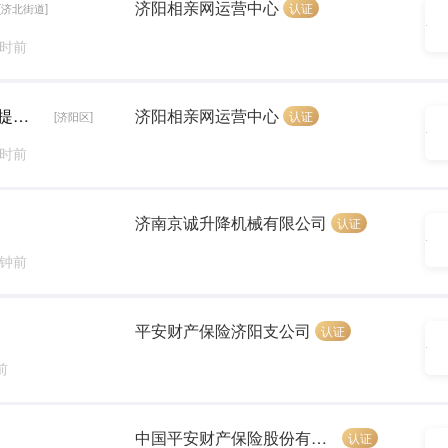
济阳相亲网运营中心
认证
[济北街道]
小时前
相亲匹配师（五险+无责底薪+朝九晚六7小时+提成）
济阳相亲网运营中心
认证
[济阳区]
小时前
济南京诚升降机械有限公司
认证
分钟前
平安财产保险济阳支公司
认证
前
中国平安财产保险股份有限公司济阳分公司
认证