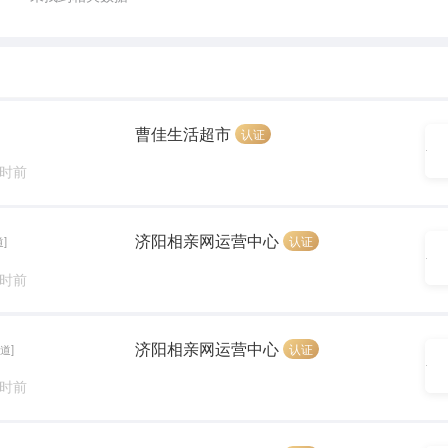
曹佳生活超市
认证
小时前
济阳相亲网运营中心
认证
]
小时前
济阳相亲网运营中心
认证
道]
小时前