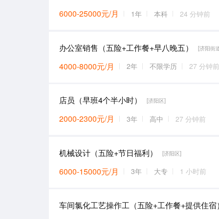
6000-25000元/月
1年
本科
24 分钟前
办公室销售（五险+工作餐+早八晚五）
[济阳街道
4000-8000元/月
2年
不限学历
27 分钟
店员（早班4个半小时）
[济阳区]
2000-2300元/月
3年
高中
27 分钟前
机械设计（五险+节日福利）
[济阳区]
6000-15000元/月
3年
大专
1 小时前
车间氯化工艺操作工（五险+工作餐+提供住宿