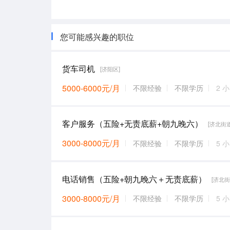
您可能感兴趣的职位
货车司机
[济阳区]
5000-6000元/月
不限经验
不限学历
2 
客户服务（五险+无责底薪+朝九晚六）
[济北街道
3000-8000元/月
不限经验
不限学历
5 
电话销售（五险+朝九晚六＋无责底薪）
[济北街
3000-8000元/月
不限经验
不限学历
5 