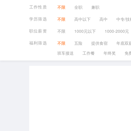
工作性质
不限
全职
兼职
学历筛选
不限
高中以下
高中
中专/技
职位薪资
不限
1000元以下
1000-2000元
福利筛选
不限
五险
提供食宿
年底双
班车接送
工作餐
年终奖
免