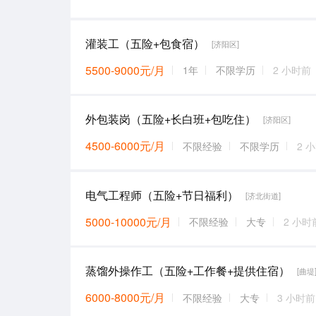
灌装工（五险+包食宿）
[济阳区]
5500-9000元/月
1年
不限学历
2 小时前
外包装岗（五险+长白班+包吃住）
[济阳区]
4500-6000元/月
不限经验
不限学历
2 
电气工程师（五险+节日福利）
[济北街道]
5000-10000元/月
不限经验
大专
2 小时
蒸馏外操作工（五险+工作餐+提供住宿）
[曲堤
6000-8000元/月
不限经验
大专
3 小时前