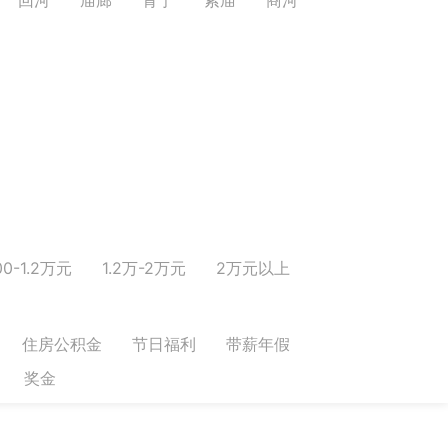
00-1.2万元
1.2万-2万元
2万元以上
住房公积金
节日福利
带薪年假
奖金