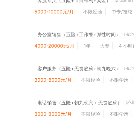
客服专员（五险+节日福利+奖金）
[济北街道]
5000-10000元/月
不限经验
中专/技校
办公室销售（五险+工作餐+弹性时间）
[济北
4000-20000元/月
1年
大专
4 小时
客户服务（五险+无责底薪+朝九晚六）
[济北
3000-8000元/月
不限经验
不限学历
电话销售（五险+朝九晚六＋无责底薪）
[济
3000-8000元/月
不限经验
不限学历