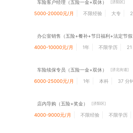
车险客户经理（五险一金+双休）
[济阳区]
5000-20000元/月
不限经验
大专
办公室
4000-10000元/月
1年
不限学历
2
车险续保专员（五险一金+双休）
[济北街道]
6000-25000元/月
1年
本科
37 分
店内导购（五险+奖金）
[济阳区]
4000-9000元/月
不限经验
不限学历