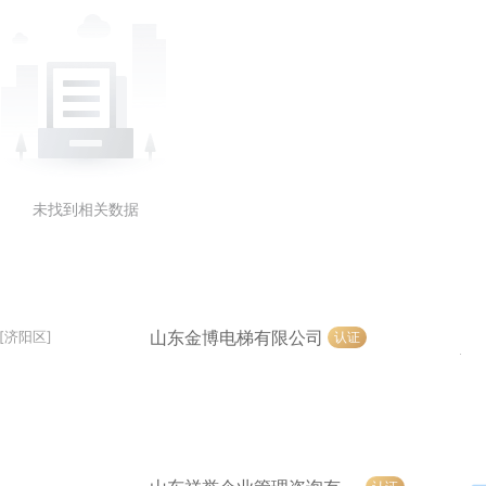
未找到相关数据
山东金博电梯有限公司
认证
[济阳区]