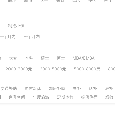
园
制造小镇
一个月内
三个月内
校
大专
本科
硕士
博士
MBA/EMBA
2000-3000元
3000-5000元
5000-8000元
80
交通补助
周末双休
加班补助
餐补
话补
房补
训
晋升空间
年度旅游
定期体检
提供住宿
绩效