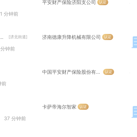
平安财产保险济阳支公司
认证
21 分钟前
销售（五险+餐补+节日福利+法定节假日）
济南德康升降机械有限公司
认证
[济北街道]
1 分钟前
中国平安财产保险股份有限公司济阳分公司
认证
钟前
卡萨帝海尔智家
认证
37 分钟前