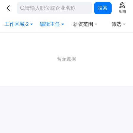
搜索
地图
工作区域·2
编辑主任
薪资范围
筛选
暂无数据