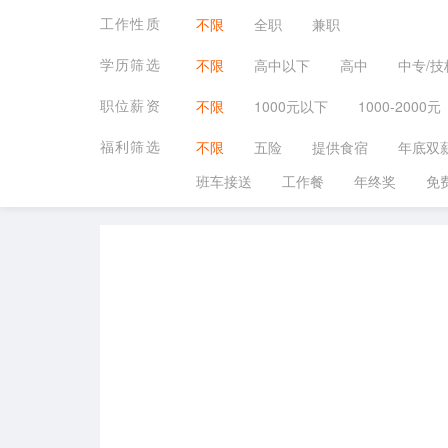
工作性质
不限
全职
兼职
学历筛选
不限
高中以下
高中
中专/技
职位薪资
不限
1000元以下
1000-2000元
福利筛选
不限
五险
提供食宿
年底双
班车接送
工作餐
年终奖
免