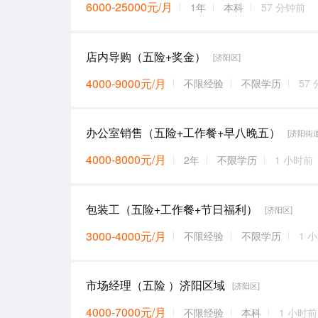
6000-25000元/月
1年
本科
57 分钟前
店内导购（五险+奖金）
[济阳区]
4000-9000元/月
不限经验
不限学历
57
办公室销售（五险+工作餐+早八晚五）
[济阳街道
4000-8000元/月
2年
不限学历
1 小时前
包装工（五险+工作餐+节日福利）
[济阳区]
3000-4000元/月
不限经验
不限学历
1 
市场经理（五险 ）济阳区域
[济阳区]
4000-7000元/月
不限经验
本科
1 小时前