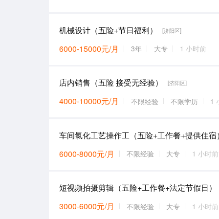
机械设计（五险+节日福利）
[济阳区]
6000-15000元/月
3年
大专
1 小时前
店内销售（五险 接受无经验）
[济阳区]
4000-10000元/月
不限经验
不限学历
1
车间氯化工艺操作工（五险+工作餐+提供住宿
6000-8000元/月
不限经验
大专
1 小时前
短视频拍摄剪辑（五险+工作餐+法定节假日）
3000-6000元/月
不限经验
大专
1 小时前