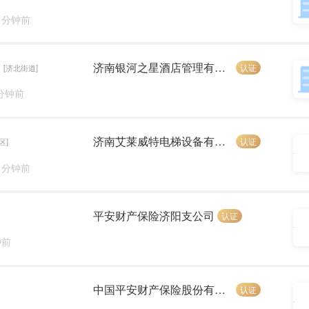
5 分钟前
济南银河之星酒店管理有限公司
认证
[济北街道]
 分钟前
济南艾莱威特电梯设备有限公司
认证
区]
4 分钟前
平安财产保险济阳支公司
认证
钟前
中国平安财产保险股份有限公司济阳分公司
认证