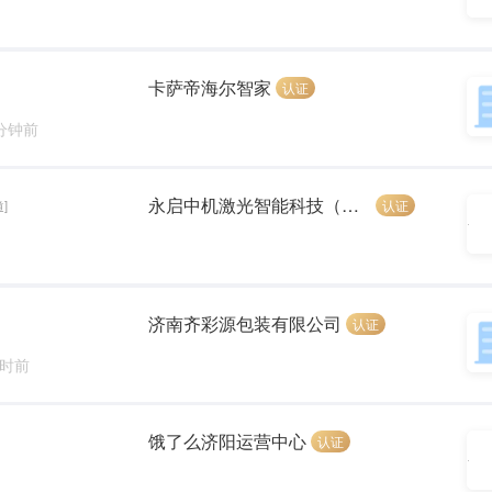
卡萨帝海尔智家
认证
 分钟前
永启中机激光智能科技（山东）有限公司
认证
]
济南齐彩源包装有限公司
认证
小时前
饿了么济阳运营中心
认证