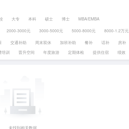
校
大专
本科
硕士
博士
MBA/EMBA
2000-3000元
3000-5000元
5000-8000元
8000-1.2万元
薪
交通补助
周末双休
加班补助
餐补
话补
房补
费培训
晋升空间
年度旅游
定期体检
提供住宿
绩效
未找到相关数据