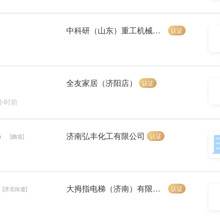
中科研（山东）重工机械设备有限公司
认证
全友家居（济阳店）
认证
 小时前
）
济南弘丰化工有限公司
认证
[曲堤]
大拇指电梯（济南）有限责任公司
认证
[济北街道]