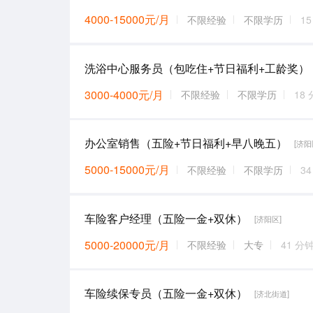
4000-15000元/月
不限经验
不限学历
1
洗浴中心服务员（包吃住+节日福利+工龄奖）
3000-4000元/月
不限经验
不限学历
18
办公室销售（五险+节日福利+早八晚五）
[济阳
5000-15000元/月
不限经验
不限学历
3
车险客户经理（五险一金+双休）
[济阳区]
5000-20000元/月
不限经验
大专
41 分
车险续保专员（五险一金+双休）
[济北街道]