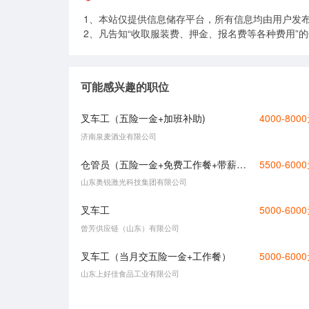
1、本站仅提供信息储存平台，所有信息均由用户发
2、凡告知“收取服装费、押金、报名费等各种费用”
可能感兴趣的职位
叉车工（五险一金+加班补助)
4000-800
济南泉麦酒业有限公司
仓管员（五险一金+免费工作餐+带薪年假）
5500-600
山东奥锐激光科技集团有限公司
叉车工
5000-600
曾芳供应链（山东）有限公司
叉车工（当月交五险一金+工作餐）
5000-600
山东上好佳食品工业有限公司