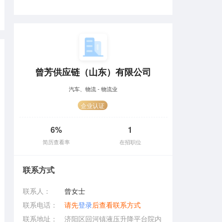
曾芳供应链（山东）有限公司
汽车、物流 - 物流业
企业认证
6%
1
简历查看率
在招职位
联系方式
联系人：
曾女士
联系电话：
请先
登录
后查看联系方式
联系地址：
济阳区回河镇液压升降平台院内