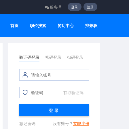
服务号
登录
注册
首页
职位搜索
简历中心
找兼职
验证码登录
密码登录
扫码登录
获取验证码
登 录
忘记密码
没有账号？
立即注册