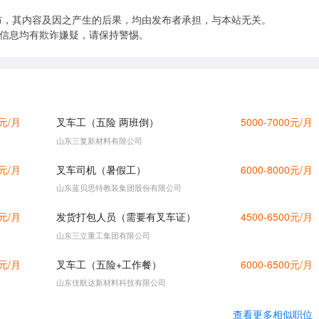
布，其内容及因之产生的后果，均由发布者承担，与本站无关。
的信息均有欺诈嫌疑，请保持警惕。
0元/月
叉车工（五险 两班倒）
5000-7000元/月
山东三复新材料有限公司
0元/月
叉车司机（暑假工）
6000-8000元/月
山东蓝贝思特教装集团股份有限公司
0元/月
发货打包人员（需要有叉车证）
4500-6500元/月
山东三立重工集团有限公司
0元/月
叉车工（五险+工作餐）
6000-6500元/月
山东佳航达新材料科技有限公司
查看更多相似职位