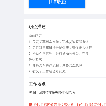
申请职位
职位描述
岗位职责

1. 负责叉车日常操作，完成货物装卸搬运

2. 定期对叉车进行维护保养，确保正常运行

3. 协助仓库管理，进行货物的分类、存放

任职要求

1. 熟悉叉车操作流程，具备安全意识

2. 有叉车工作经验者优先
工作地点
济阳区回河镇液压升降平台院内
济阳直聘网敬告各位求职者：该企业已经过济阳